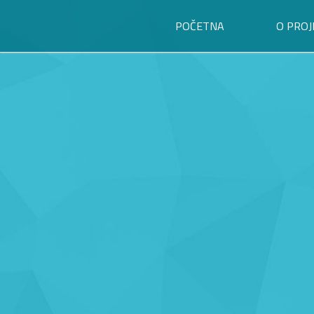
POČETNA
O PROJ