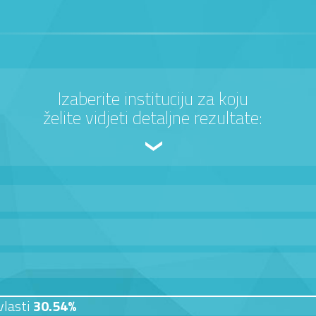
Izaberite instituciju za koju
želite vidjeti detaljne rezultate:
vlasti
30.54%