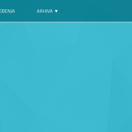
EĐENJA
ARHIVA ▼