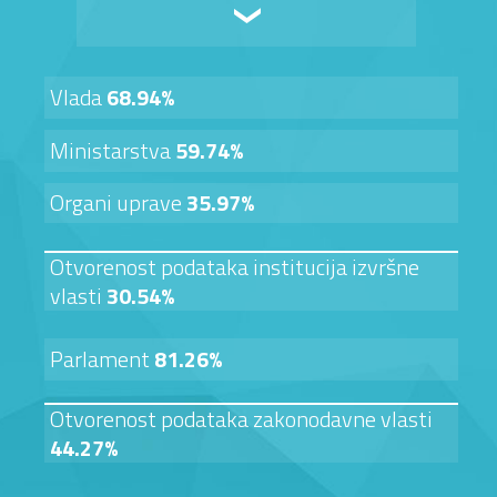
Vlada
68.94%
Ministarstva
59.74%
Organi uprave
35.97%
Otvorenost podataka institucija izvršne
vlasti
30.54%
Parlament
81.26%
Otvorenost podataka zakonodavne vlasti
44.27%