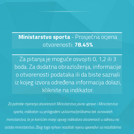
Ministarstvo sporta
- Prosječna ocjena
otvorenosti:
78.45%
Za pitanja je moguće osvojiti 0, 1,2 ili 3
boda. Za dodatna obrazloženja, informacije
o otvorenosti podataka ili da biste saznali
iz kojeg izvora određena informacija dolazi,
kliknite na indikator.
Za potrebe mjerenja otvorenosti Ministarstva javne uprave i Ministarstva
sporta, indikatori su prilagođeni uslovima/prilikama tek osnovanih
ministarstva, te je korišćen manji opseg indikatora otvorenosti u odnosu na
ostala ministarstva. Zbog toga njihovi rezultati nijesu uporedivi sa rezultatima