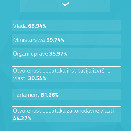
Vlada
68.94%
Ministarstva
59.74%
Organi uprave
35.97%
Otvorenost podataka institucija izvršne
vlasti
30.54%
Parlament
81.26%
Otvorenost podataka zakonodavne vlasti
44.27%