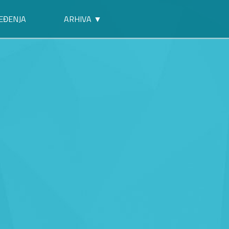
EĐENJA
ARHIVA ▼