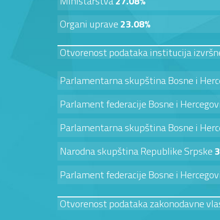
Ministarstva
27.08%
Organi uprave
23.08%
Otvorenost podataka institucija izvršn
Parlamentarna skupština Bosne i Her
Parlament federacije Bosne i Hercego
Parlamentarna skupština Bosne i Her
Narodna skupština Republike Srpske
3
Parlament federacije Bosne i Hercego
Otvorenost podataka zakonodavne vla