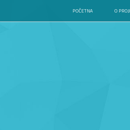
POČETNA
O PROJ