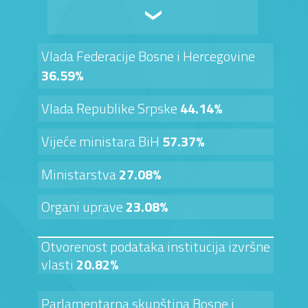
Vlada Federacije Bosne i Hercegovine
36.59%
Vlada Republike Srpske
44.14%
Vijeće ministara BiH
57.37%
Ministarstva
27.08%
Organi uprave
23.08%
Otvorenost podataka institucija izvršne
vlasti
20.82%
Parlamentarna skupština Bosne i