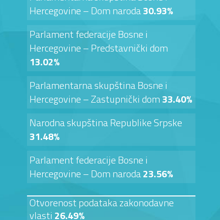
Hercegovine – Dom naroda
30.93%
Parlament federacije Bosne i
Hercegovine – Predstavnički dom
13.02%
Parlamentarna skupština Bosne i
Hercegovine – Zastupnički dom
33.40%
Narodna skupština Republike Srpske
31.48%
Parlament federacije Bosne i
Hercegovine – Dom naroda
23.56%
Otvorenost podataka zakonodavne
vlasti
26.49%