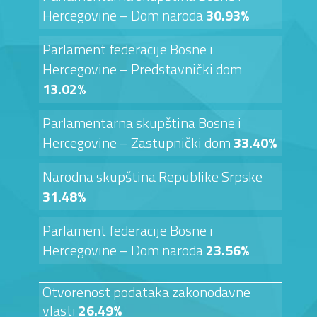
Hercegovine – Dom naroda
30.93%
Parlament federacije Bosne i
Hercegovine – Predstavnički dom
13.02%
Parlamentarna skupština Bosne i
Hercegovine – Zastupnički dom
33.40%
Narodna skupština Republike Srpske
31.48%
Parlament federacije Bosne i
Hercegovine – Dom naroda
23.56%
Otvorenost podataka zakonodavne
vlasti
26.49%