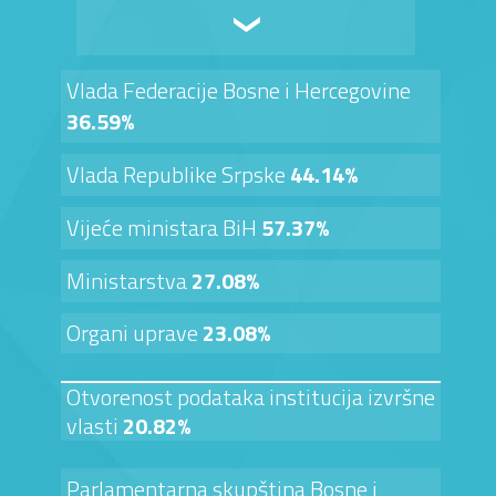
Vlada Federacije Bosne i Hercegovine
36.59%
Vlada Republike Srpske
44.14%
Vijeće ministara BiH
57.37%
Ministarstva
27.08%
Organi uprave
23.08%
Otvorenost podataka institucija izvršne
vlasti
20.82%
Parlamentarna skupština Bosne i