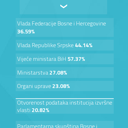
Vlada Federacije Bosne i Hercegovine
36.59%
Vlada Republike Srpske
44.14%
Vijeće ministara BiH
57.37%
Ministarstva
27.08%
Organi uprave
23.08%
Otvorenost podataka institucija izvršne
vlasti
20.82%
Parlamentarna skupština Bosne i