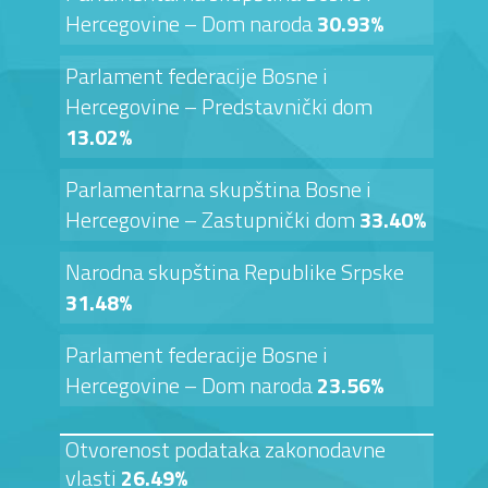
Hercegovine – Dom naroda
30.93%
Parlament federacije Bosne i
Hercegovine – Predstavnički dom
13.02%
Parlamentarna skupština Bosne i
Hercegovine – Zastupnički dom
33.40%
Narodna skupština Republike Srpske
31.48%
Parlament federacije Bosne i
Hercegovine – Dom naroda
23.56%
Otvorenost podataka zakonodavne
vlasti
26.49%