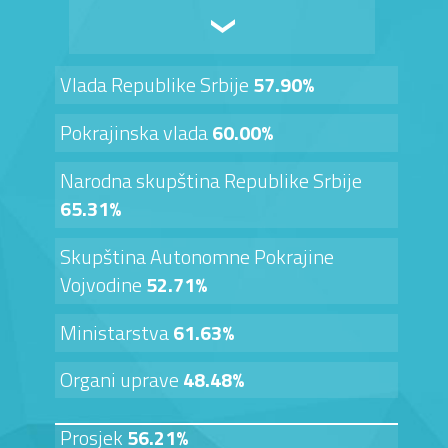
Vlada Republike Srbije
57.90%
Pokrajinska vlada
60.00%
Narodna skupština Republike Srbije
65.31%
Skupština Autonomne Pokrajine
Vojvodine
52.71%
Ministarstva
61.63%
Organi uprave
48.48%
Prosjek
56.21%