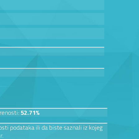
renosti:
52.71%
sti podataka ili da biste saznali iz kojeg
r.