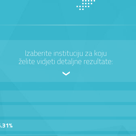
Izaberite instituciju za koju
želite vidjeti detaljne rezultate:
5.31%