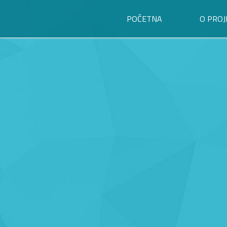
POČETNA
O PROJ