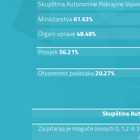
Skupština Autonomne Pokrajine Vojv
Ministarstva
61.63%
Organi uprave
48.48%
Prosjek
56.21%
Otvorenost podataka
20.27%
Skupština Au
Za pitanja je moguće osvojiti 0, 1,2 ili