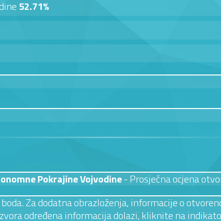
odine
52.71%
tonomne Pokrajine Vojvodine
- Prosječna ocjena otvo
 3 boda. Za dodatna obrazloženja, informacije o otvoreno
izvora određena informacija dolazi, kliknite na indikato