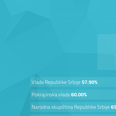
Vlada Republike Srbije
57.90%
Pokrajinska vlada
60.00%
Narodna skupština Republike Srbije
6