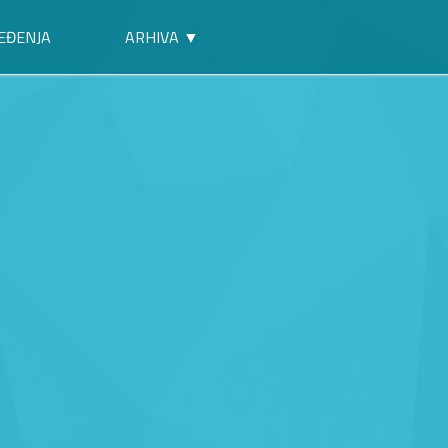
EĐENJA
ARHIVA ▼