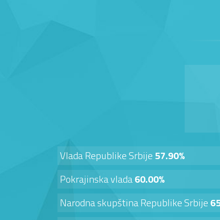
Vlada Republike Srbije
57.90%
Pokrajinska vlada
60.00%
Narodna skupština Republike Srbije
6