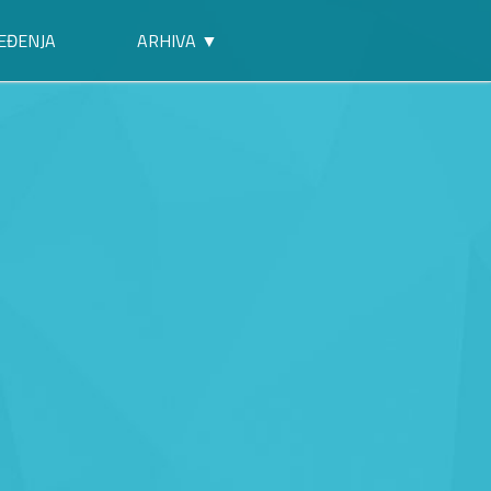
EĐENJA
ARHIVA ▼