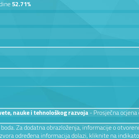
odine
52.71%
vete, nauke i tehnološkog razvoja
- Prosječna ocjena
 3 boda. Za dodatna obrazloženja, informacije o otvoreno
izvora određena informacija dolazi, kliknite na indikato