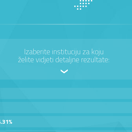
Izaberite instituciju za koju
želite vidjeti detaljne rezultate:
5.31%