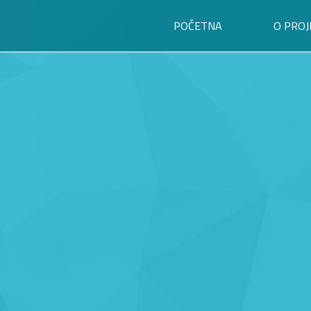
POČETNA
O PROJ