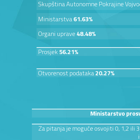
Skupština Autonomne Pokrajine Vojv
Ministarstva
61.63%
Organi uprave
48.48%
Prosjek
56.21%
Otvorenost podataka
20.27%
Ministarstvo pros
Za pitanja je moguće osvojiti 0, 1,2 ili