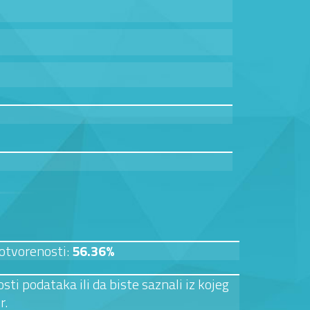
 otvorenosti:
56.36%
sti podataka ili da biste saznali iz kojeg
r.