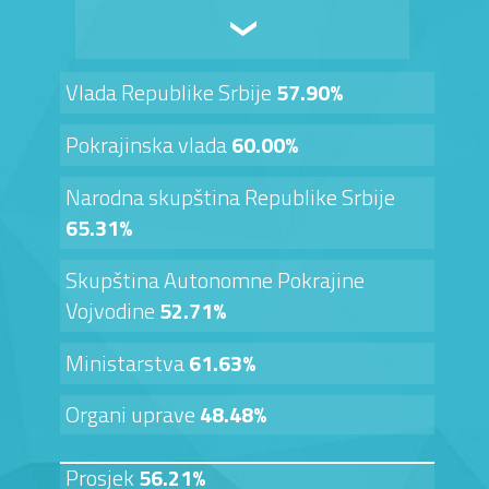
Vlada Republike Srbije
57.90%
Pokrajinska vlada
60.00%
Narodna skupština Republike Srbije
65.31%
Skupština Autonomne Pokrajine
Vojvodine
52.71%
Ministarstva
61.63%
Organi uprave
48.48%
Prosjek
56.21%