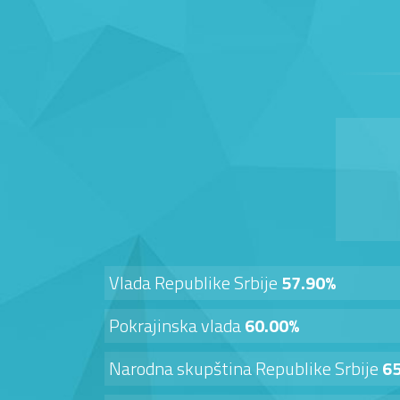
Vlada Republike Srbije
57.90%
Pokrajinska vlada
60.00%
Narodna skupština Republike Srbije
6