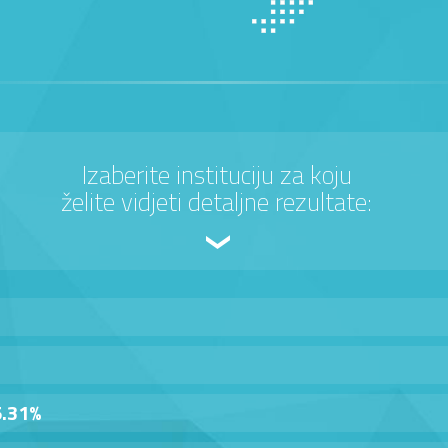
Izaberite instituciju za koju
želite vidjeti detaljne rezultate:
5.31%