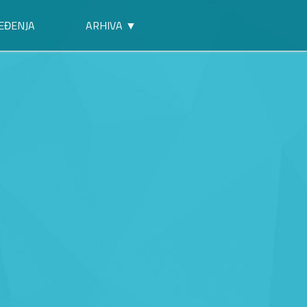
EĐENJA
ARHIVA ▼