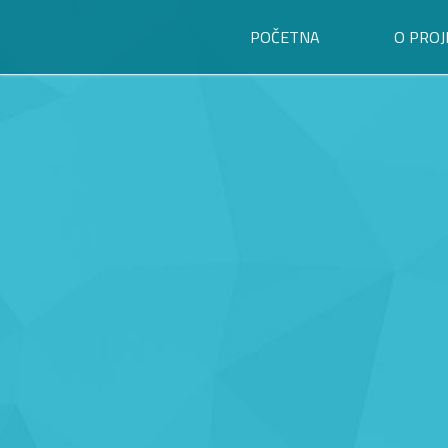
POČETNA
O PROJ