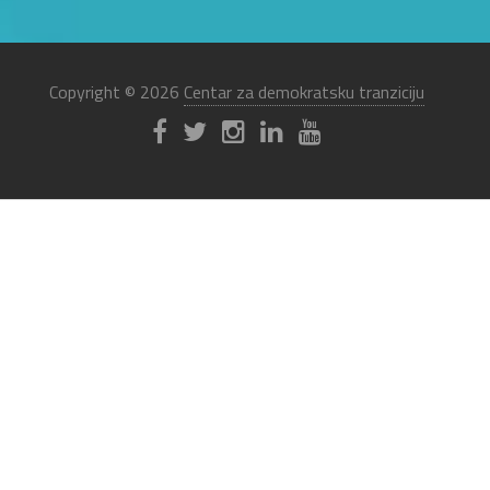
Copyright © 2026
Centar za demokratsku tranziciju