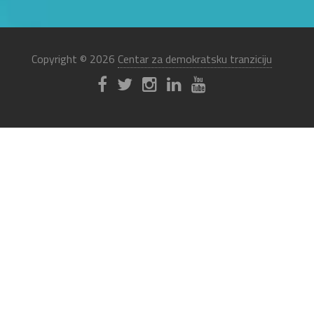
Copyright © 2026
Centar za demokratsku tranziciju