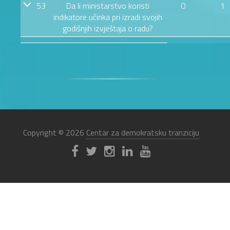
53
Da li ministarstvo koristi
0
1
indikatore učinka pri izradi svojih
godišnjih izvještaja o radu?
Copyright © 2026
Centar za demokratsku tranziciju