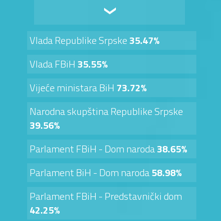
Vlada Republike Srpske
35.47%
Vlada FBiH
35.55%
Vijeće ministara BiH
73.72%
Narodna skupština Republike Srpske
39.56%
Parlament FBiH - Dom naroda
38.65%
Parlament BiH - Dom naroda
58.98%
Parlament FBiH - Predstavnički dom
42.25%