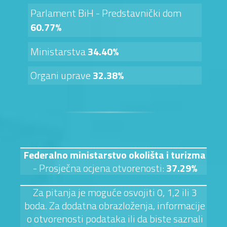
Parlament BiH - Predstavnički dom
60.77%
Ministarstva
34.40%
Organi uprave
32.38%
Federalno ministarstvo okolišta i turizma
- Prosječna ocjena otvorenosti:
37.29%
Za pitanja je moguće osvojiti 0, 1,2 ili 3
boda. Za dodatna obrazloženja, informacije
o otvorenosti podataka ili da biste saznali