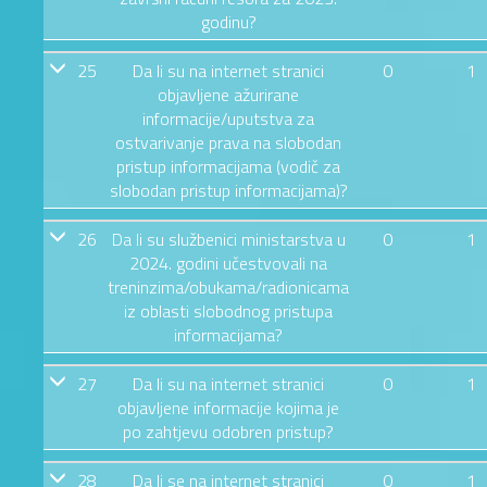
godinu?
25
Da li su na internet stranici
0
1
objavljene ažurirane
informacije/uputstva za
ostvarivanje prava na slobodan
pristup informacijama (vodič za
slobodan pristup informacijama)?
26
Da li su službenici ministarstva u
0
1
2024. godini učestvovali na
treninzima/obukama/radionicama
iz oblasti slobodnog pristupa
informacijama?
27
Da li su na internet stranici
0
1
objavljene informacije kojima je
po zahtjevu odobren pristup?
28
Da li se na internet stranici
0
1