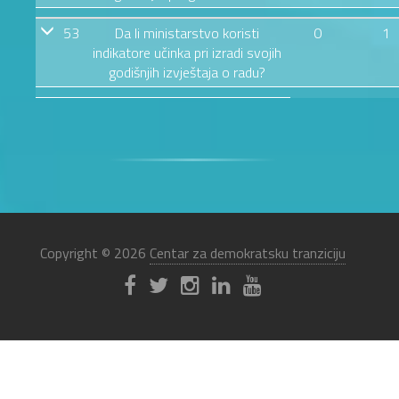
53
Da li ministarstvo koristi
0
1
indikatore učinka pri izradi svojih
godišnjih izvještaja o radu?
Copyright © 2026
Centar za demokratsku tranziciju