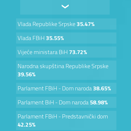
Vlada Republike Srpske
35.47%
Vlada FBiH
35.55%
Vijeće ministara BiH
73.72%
Narodna skupština Republike Srpske
39.56%
Parlament FBiH - Dom naroda
38.65%
Parlament BiH - Dom naroda
58.98%
Parlament FBiH - Predstavnički dom
42.25%