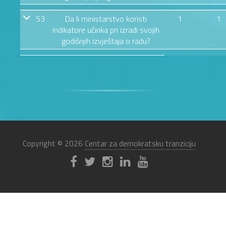
53
Da li ministarstvo koristi
1
1
indikatore učinka pri izradi svojih
godišnjih izvještaja o radu?
Copyright © 2026
Centar za demokratsku tranziciju