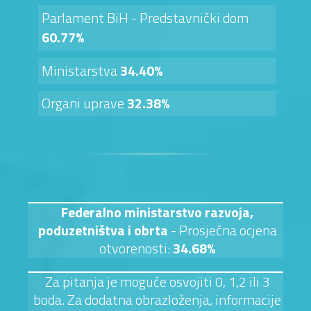
Parlament BiH - Predstavnički dom
60.77%
Ministarstva
34.40%
Organi uprave
32.38%
Federalno ministarstvo razvoja,
poduzetništva i obrta
- Prosječna ocjena
otvorenosti:
34.68%
Za pitanja je moguće osvojiti 0, 1,2 ili 3
boda. Za dodatna obrazloženja, informacije