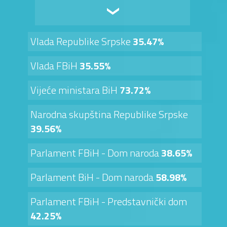
Vlada Republike Srpske
35.47%
Vlada FBiH
35.55%
Vijeće ministara BiH
73.72%
Narodna skupština Republike Srpske
39.56%
Parlament FBiH - Dom naroda
38.65%
Parlament BiH - Dom naroda
58.98%
Parlament FBiH - Predstavnički dom
42.25%