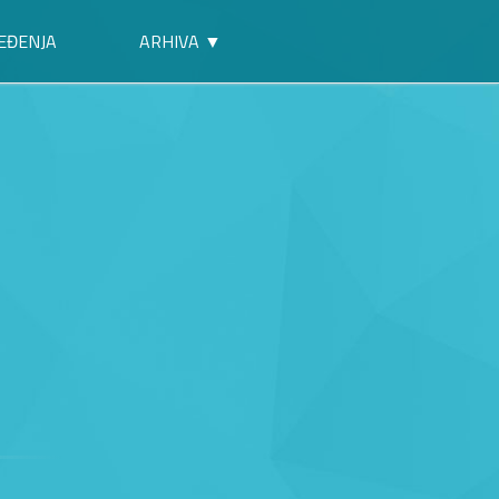
EĐENJA
ARHIVA ▼