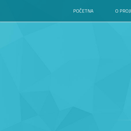
POČETNA
O PROJ