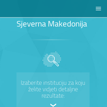
Sjeverna Makedonija
Izaberite instituciju za koju
želite vidjeti detaljne
rezultate: