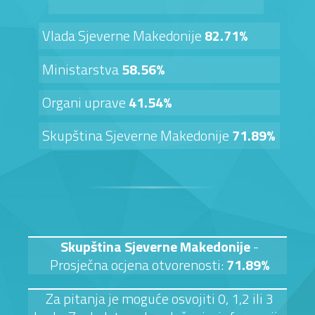
Vlada Sjeverne Makedonije
82.71%
Ministarstva
58.56%
Organi uprave
41.54%
Skupština Sjeverne Makedonije
71.89%
Skupština Sjeverne Makedonije
-
Prosječna ocjena otvorenosti:
71.89%
Za pitanja je moguće osvojiti 0, 1,2 ili 3