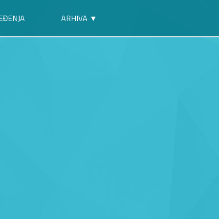
EĐENJA
ARHIVA ▼