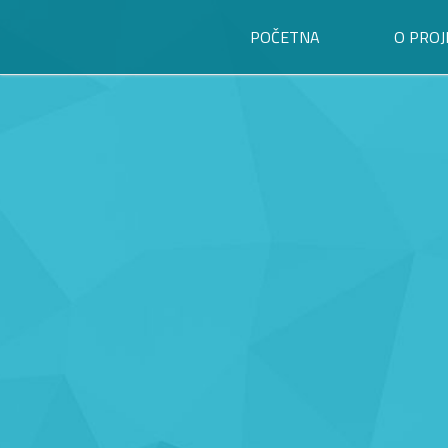
POČETNA
O PROJ