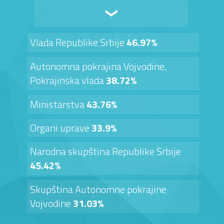
Vlada Republike Srbije
46.97%
Autonomna pokrajina Vojvodine,
Pokrajinska vlada
38.72%
Ministarstva
43.76%
Organi uprave
33.9%
Narodna skupština Republike Srbije
45.42%
Skupština Autonomne pokrajine
Vojvodine
31.03%