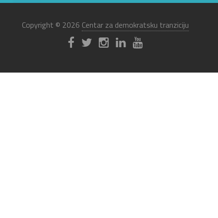
Copyright © 2026
Centar za demokratsku tranziciju