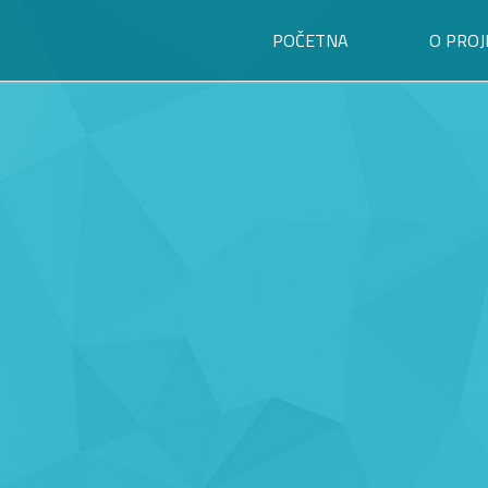
POČETNA
O PROJ