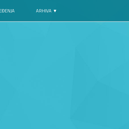
EĐENJA
ARHIVA ▼