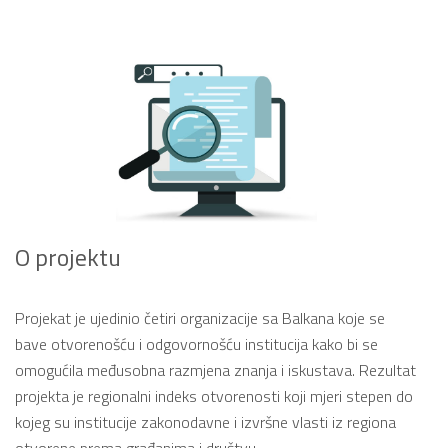
O projektu
Projekat je ujedinio četiri organizacije sa Balkana koje se
bave otvorenošću i odgovornošću institucija kako bi se
omogućila međusobna razmjena znanja i iskustava. Rezultat
projekta je regionalni indeks otvorenosti koji mjeri stepen do
kojeg su institucije zakonodavne i izvršne vlasti iz regiona
otvorene prema građanima i društvu.