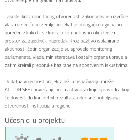
Takođe, kroz monitoring otvorenosti zakonodavne i izvršne
vlasti u sve četiri zemlje projekat je omogućio regionalno
poređenje kako bi se kreiralo kompetitivno okruženje i
prostor za zajednički napredak. Kroz pažljivo isplanirane
aktivnosti, četiri organizacije su sprovele monitoring
parlamenata, vlada, ministarstava i ostalih organa uprave a
zatim kreirali preporuke bazirane na sopstvenim iskustvima.
Dodatna vrijednost projekta leži u osnaživanju mreže
ACTION SEE i povećanju broja aktivnosti koje sprovodi a koje
će dovesti do konkretnih rezultata odnosno poboljšanja
otvorenosti institucija u regionu.
Učesnici u projektu: