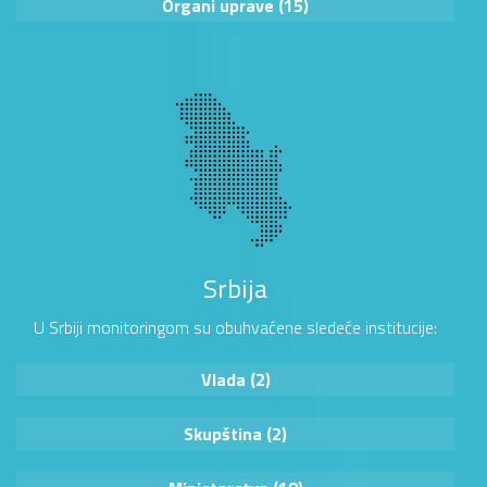
Organi uprave (15)
Srbija
U Srbiji monitoringom su obuhvaćene sledeće institucije:
Vlada (2)
Skupština (2)