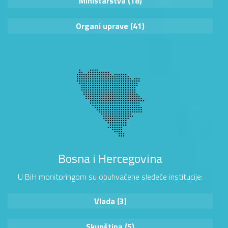
Ministarstva (18)
Organi uprave (41)
Bosna i Hercegovina
U BiH monitoringom su obuhvaćene sledeće institucije:
Vlada (3)
Skupština (5)